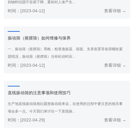
则物料结团不容易下网，重则对人体产生...
时间：[2023-04-12]
查看详细 →
振动筛（摇摆筛）如何维修与保养
一、振动筛（摇摆筛）周检：检查激振器、筛面、支承装置等各部螺栓紧
固情况，振动筛（摇摆筛）当有松动时应...
时间：[2023-04-12]
查看详细 →
直线振动筛的注意事项和使用技巧
生产地直线振动筛相比圆形振动筛来说，在使用的过程中要注意的相关事
项会多一点。今天我们来讨论一下直线振...
时间：[2022-04-29]
查看详细 →