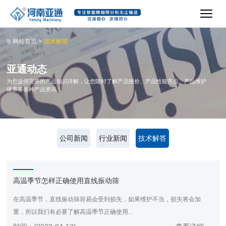
网站首页
>
技术解答
亚通动态
为您提供完善的产品知识详解，让您随时了解产品报价、产品性能亮点、产品维护
保养等各种产品资讯！
公司新闻
行业新闻
技术解答
高温季节怎样正确使用直线振动筛
在高温季节，直线振动筛容易会受到损失，如果维护不当，损失将会加
重，所以我们有必要了解高温季节正确使用...