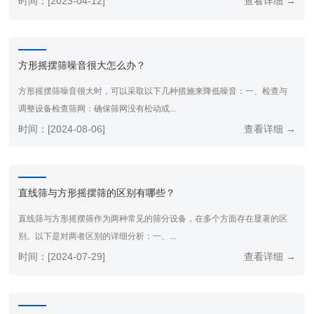
时间：[2023-04-12]
查看详细 →
方形摇摆筛噪音很大怎么办？
方形摇摆筛噪音很大时，可以采取以下几种措施来降低噪音：一、检查与
调整设备检查筛网：确保筛网没有松动或...
时间：[2024-08-06]
查看详细 →
直线筛与方形摇摆筛的区别有哪些？
直线筛与方形摇摆筛作为两种常见的筛分设备，在多个方面存在显著的区
别。以下是对两者区别的详细分析：一、...
时间：[2024-07-29]
查看详细 →