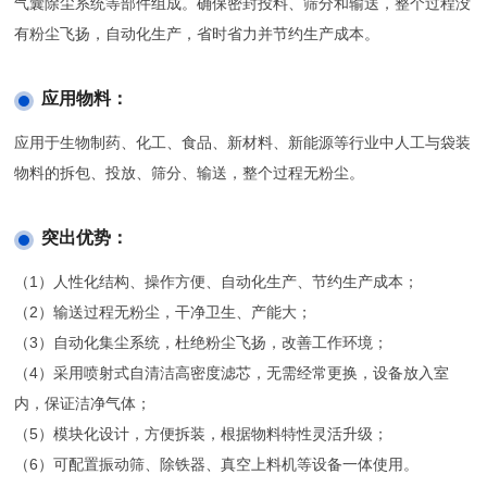
气囊除尘系统等部件组成。确保密封投料、筛分和输送，整个过程没
有粉尘飞扬，自动化生产，省时省力并节约生产成本。
应用物料：
应用于生物制药、化工、食品、新材料、新能源等行业中人工与袋装
物料的拆包、投放、筛分、输送，整个过程无粉尘。
突出优势：
（1）人性化结构、操作方便、自动化生产、节约生产成本；
（2）输送过程无粉尘，干净卫生、产能大；
（3）自动化集尘系统，杜绝粉尘飞扬，改善工作环境；
（4）采用喷射式自清洁高密度滤芯，无需经常更换，设备放入室
内，保证洁净气体；
（5）模块化设计，方便拆装，根据物料特性灵活升级；
（6）可配置振动筛、除铁器、真空上料机等设备一体使用。