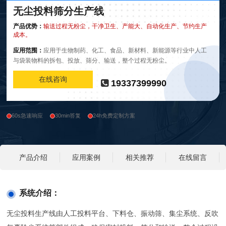
无尘投料筛分生产线
产品优势：
输送过程无粉尘，干净卫生、产能大、自动化生产、节约生产
成本。
应用范围：
应用于生物制药、化工、食品、新材料、新能源等行业中人工
与袋装物料的拆包、投放、筛分、输送，整个过程无粉尘。
在线咨询
19337399990
60s急速响应
30min答复
24h免费定制方案
产品介绍
应用案例
相关推荐
在线留言
系统介绍：
无尘投料生产线由人工投料平台、下料仓、振动筛、集尘系统、反吹