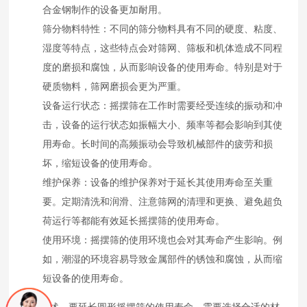
合金钢制作的设备更加耐用。
筛分物料特性：不同的筛分物料具有不同的硬度、粘度、
湿度等特点，这些特点会对筛网、筛板和机体造成不同程
度的磨损和腐蚀，从而影响设备的使用寿命。特别是对于
硬质物料，筛网磨损会更为严重。
设备运行状态：摇摆筛在工作时需要经受连续的振动和冲
击，设备的运行状态如振幅大小、频率等都会影响到其使
用寿命。长时间的高频振动会导致机械部件的疲劳和损
坏，缩短设备的使用寿命。
维护保养：设备的维护保养对于延长其使用寿命至关重
要。定期清洗和润滑、注意筛网的清理和更换、避免超负
荷运行等都能有效延长摇摆筛的使用寿命。
使用环境：摇摆筛的使用环境也会对其寿命产生影响。例
如，潮湿的环境容易导致金属部件的锈蚀和腐蚀，从而缩
短设备的使用寿命。
综上所述，要延长圆形摇摆筛的使用寿命，需要选择合适的材