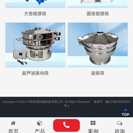
方形摇摆筛
圆形摇摆筛
超声波振动筛
旋振筛
Copyright © 2021 河南亚通机械设备有限公司, All Right Reserved
备案号：豫ICP备19039357
号-1
首页
产品
案例
咨询