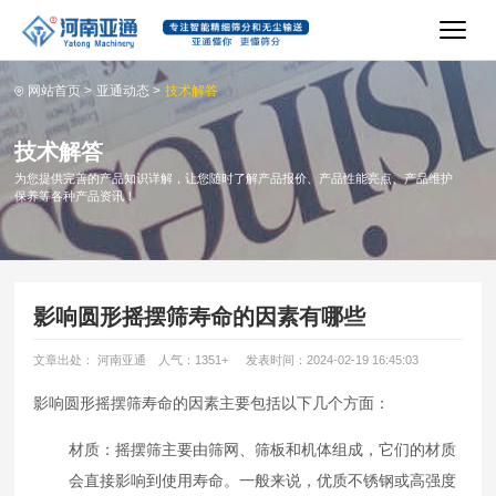
网站首页
>
亚通动态
>
技术解答
技术解答
为您提供完善的产品知识详解，让您随时了解产品报价、产品性能亮点、产品维护
保养等各种产品资讯！
影响圆形摇摆筛寿命的因素有哪些
文章出处： 河南亚通
人气：1351
+
发表时间：2024-02-19 16:45:03
影响圆形摇摆筛寿命的因素主要包括以下几个方面：
材质：摇摆筛主要由筛网、筛板和机体组成，它们的材质
会直接影响到使用寿命。一般来说，优质不锈钢或高强度