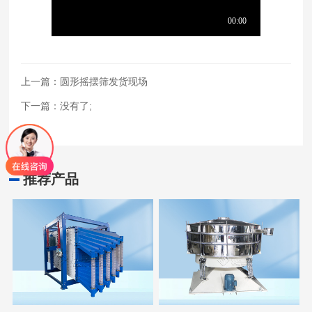
上一篇：
圆形摇摆筛发货现场
下一篇：没有了;
推荐产品