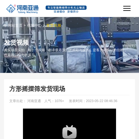
网站首页
>
视频中心
>
发货视频
发货视频
真实场景实拍，每一个视频，都承载着我们的精彩与成长，是客户对我们的信赖，
也是我们实力的展示。
方形摇摆筛发货现场
文章出处： 河南亚通
人气：1076
+
发表时间：2023-05-22 08:46:36