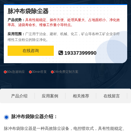
脉冲布袋除尘器
产品优势：
具有性能稳定、操作方便、处理风量大、占地面积小、净化效
率高、滤袋寿命长、维修工作量小等特点。
应用范围：
广泛用于治金、建材、机械、化工，矿山等各种工矿企业非纤
维性工业粉尘的除尘净化。
在线咨询
19337399990
60s急速响应
30min答复
24h免费定制方案
产品介绍
应用案例
相关推荐
在线留言
脉冲布袋除尘器介绍：
脉冲布袋除尘器是一种高效除尘设备，电控喷吹式，具有性能稳定、