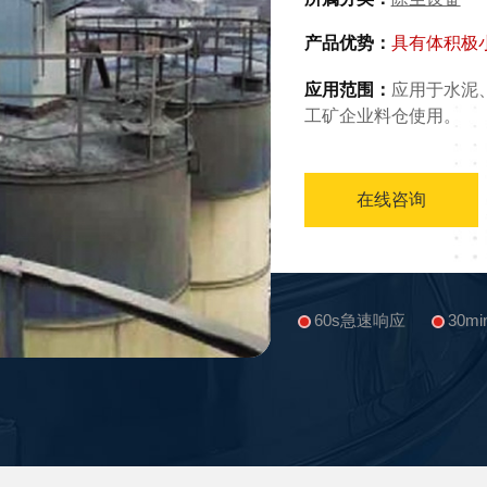
产品优势：
具有体积极
应用范围：
应用于水泥
工矿企业料仓使用。
在线咨询
60s急速响应
30m