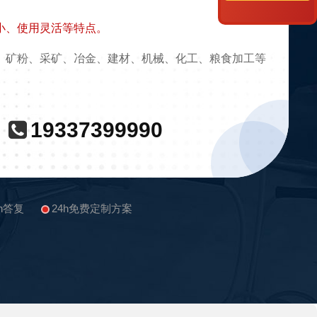
小、使用灵活等特点。
、矿粉、采矿、冶金、建材、机械、化工、粮食加工等
19337399990
in答复
24h免费定制方案