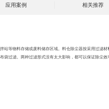
应用案例
相关推荐
搅拌站等物料存储或废料储存区域。料仓除尘器按采用过滤材
用布袋过滤。两种过滤形式没有太大影响，都可以保证除尘效