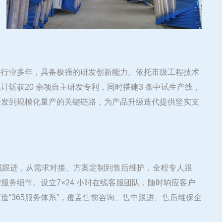
耕行业多年，具备极强的研发创新能力。依托市级工程技术
计斩获20 余项自主研发专利，同时搭建3 条中试生产线，
研发到规模化量产的关键链路，为产品升级迭代提供坚实支
属跟进，从需求对接、方案定制到售后维护，全程专人跟
服务细节。设立7×24 小时在线客服团队，随时响应客户
造“365服务体系”，覆盖售前咨询、售中跟进、售后维保全