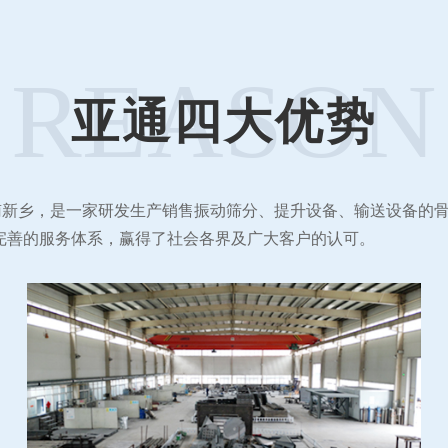
REASON
亚通四大优势
河南新乡，是一家研发生产销售振动筛分、提升设备、输送设备的
与完善的服务体系，赢得了社会各界及广大客户的认可。