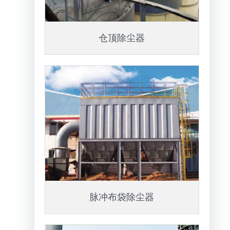
仓顶除尘器
脉冲布袋除尘器