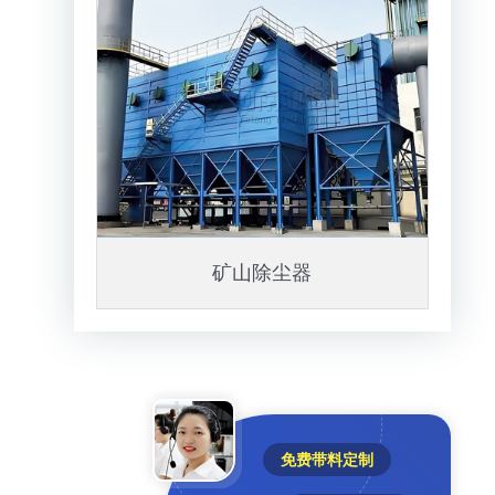
矿山除尘器
免费带料定制